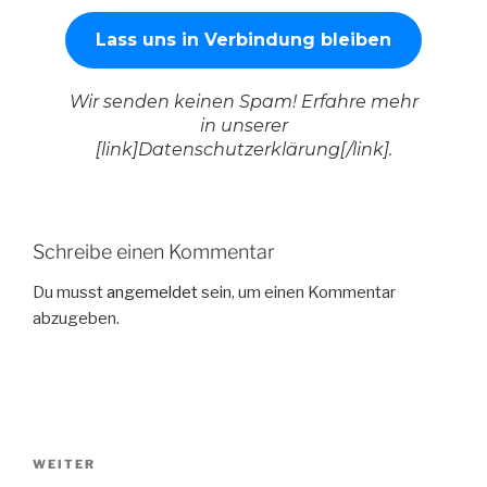
Wir senden keinen Spam! Erfahre mehr
in unserer
[link]Datenschutzerklärung[/link].
Schreibe einen Kommentar
Du musst
angemeldet
sein, um einen Kommentar
abzugeben.
Beitragsnavigation
Nächster
WEITER