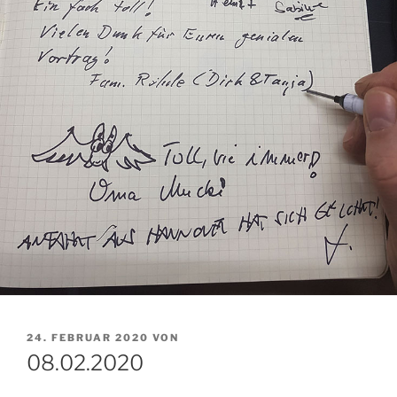
VERÖFFENTLICHT
24. FEBRUAR 2020
VON
AM
08.02.2020