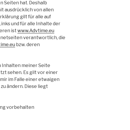
en Seiten hat. Deshalb
it ausdrücklich von allen
klärung gilt für alle auf
ks und für alle Inhalte der
eren ist
www.Advtime.eu
ernetseiten verantwortlich, die
ime.eu
bzw. deren
n Inhalten meiner Seite
t sehen. Es gilt vor einer
ir im Falle einer etwaigen
zu ändern. Diese liegt
ung vorbehalten