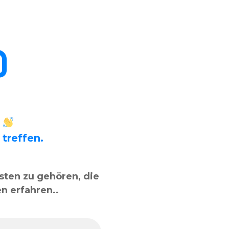
o
 treffen.
sten zu gehören, die
n erfahren..