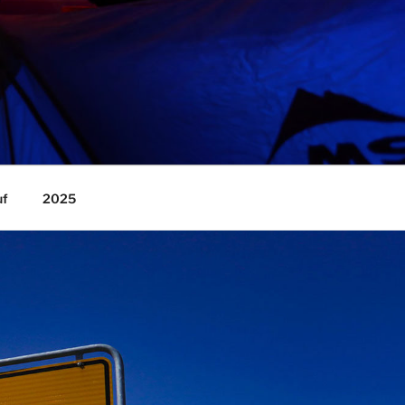
uf
2025