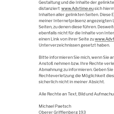
Gestaltung und die Inhalte der gelinkt
distanziert
www.Advtime.eu
sich hierm
Inhalten aller gelinkten Seiten. Diese Er
meiner Internetpräsenz angezeigten Lin
Seiten, zu denen diese führen. Desweit
ebenfalls nicht für die Inhalte von Int
einen Link von ihrer Seite zu
www.Advt
Unterverzeichnissen gesetzt haben.
Bitte informieren Sie mich, wenn Sie a
Anstoß nehmen bzw. Ihre Rechte verletz
Abmahnung zu informieren. Geben Sie m
Rechteverletzung die Möglichkeit dies 
sicherlich nicht in meiner Absicht.
Alle Rechte an Text, Bild und Aufmach
Michael Paetsch
Oberer Grifflenberg 193