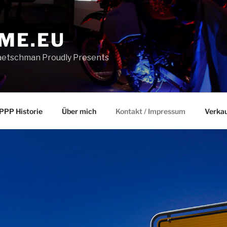
ME.EU
aetschman Proudly Presents
PPP Historie
Über mich
Kontakt / Impressum
Verka