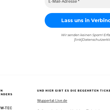
Wir senden keinen Spam! Erfa
[link]Datenschutzerklä
EN
UND HIER GIBT ES DIE BEGEHRTEN TICK
ANDERS
Wuppertal-Live.de
 W-TEC