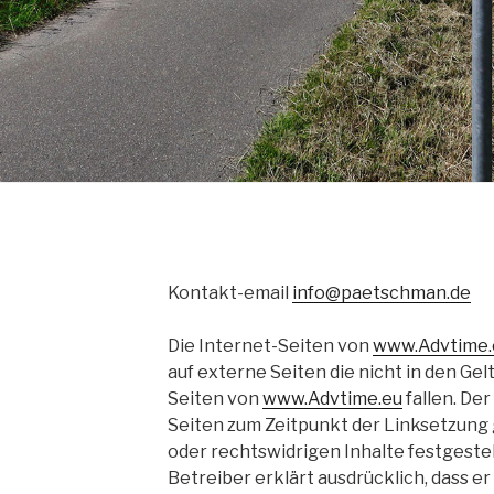
Kontakt-email
info@paetschman.de
Die Internet-Seiten von
www.Advtime.
auf externe Seiten die nicht in den Ge
Seiten von
www.Advtime.eu
fallen. Der
Seiten zum Zeitpunkt der Linksetzung 
oder rechtswidrigen Inhalte festgestel
Betreiber erklärt ausdrücklich, dass er 