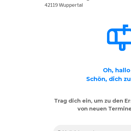
42119 Wuppertal
Oh, hall
Schön, dich zu
Trag dich ein, um zu den Er
von neuen Termine