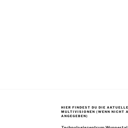
HIER FINDEST DU DIE AKTUELL
MULTIVISIONEN (WENN NICHT 
ANGEGEBEN)
Technologiezentrum Wuppertal