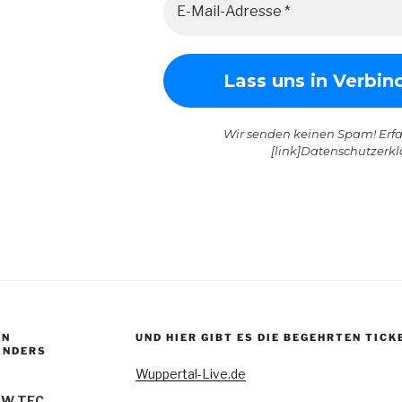
Wir senden keinen Spam! Erfa
[link]Datenschutzerklä
EN
UND HIER GIBT ES DIE BEGEHRTEN TICK
ANDERS
Wuppertal-Live.de
 W-TEC