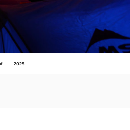
uf
2025