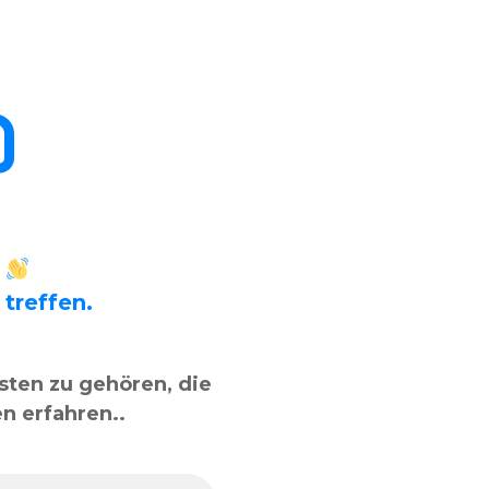
o
 treffen.
sten zu gehören, die
n erfahren..