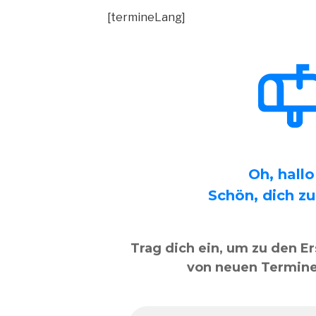
[termineLang]
Oh, hall
Schön, dich zu
Trag dich ein, um zu den Er
von neuen Termine