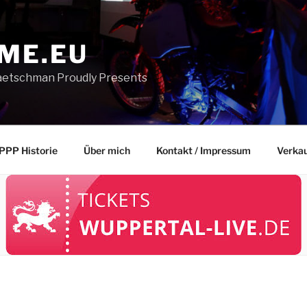
ME.EU
aetschman Proudly Presents
PPP Historie
Über mich
Kontakt / Impressum
Verka