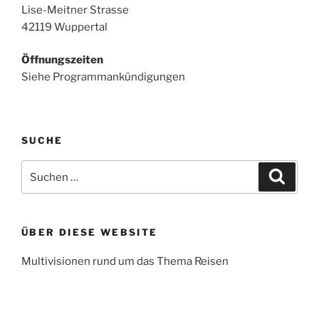
Lise-Meitner Strasse
42119 Wuppertal
Öffnungszeiten
Siehe Programmankündigungen
SUCHE
Suchen
Suche
nach:
ÜBER DIESE WEBSITE
Multivisionen rund um das Thema Reisen